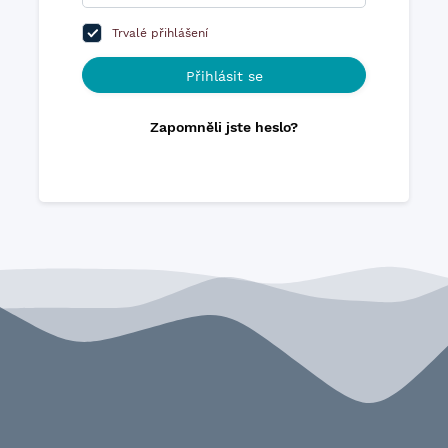
Trvalé přihlášení
Přihlásit se
Zapomněli jste heslo?