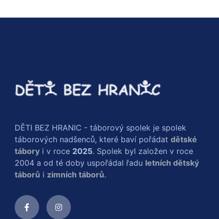
DĚTI BEZ HRANIC - táborový spolek je spolek
táborových nadšenců, které baví pořádat
dětské
tábory
i v roce
2025
. Spolek byl založen v roce
2004 a od té doby uspořádal řadu
letních dětský
táborů
i
zimních táborů
.