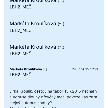
Markéta Kroulíková
(*..)
LBH2_MEČ
Markéta Kroulíková
(*..)
LBH2_MEČ
Markéta Kroulíková
(*..)
LBH2_MEČ
Markéta Kroulíková
24. 7. 2015 12:21
(*..)
LBH2_MEČ
Jirka Kroulík, cestou na tábor 13.7.2015 nechal v
autobuse dlouhý dřevěný meč, poveze vás zítra
stejný autobus zpátky?