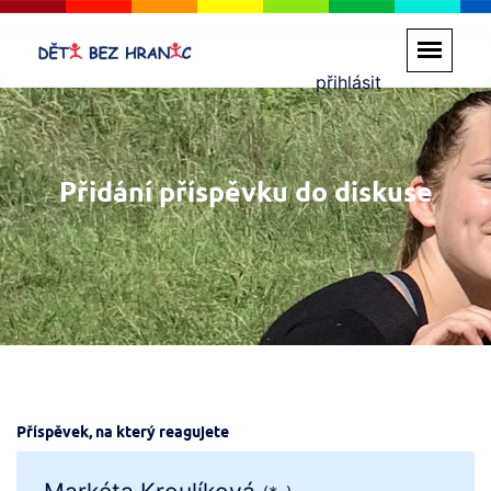
přihlásit
Přidání příspěvku do diskuse
Příspěvek, na který reagujete