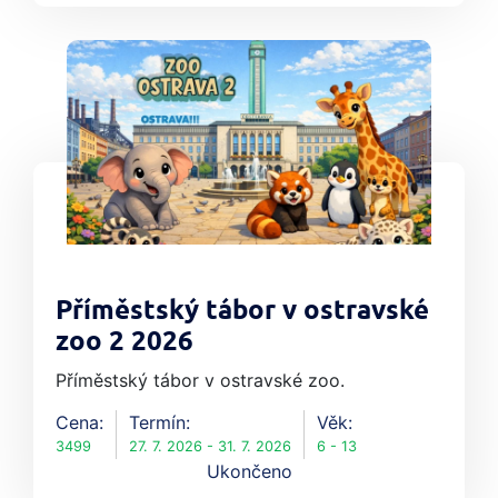
Příměstský tábor v ostravské
zoo 2 2026
Příměstský tábor v ostravské zoo.
Cena:
Termín:
Věk:
3499
27. 7. 2026 - 31. 7. 2026
6 - 13
Ukončeno