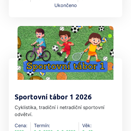
Ukončeno
Sportovní tábor 1 2026
Cyklistika, tradiční i netradiční sportovní
odvětví.
Cena:
Termín:
Věk: