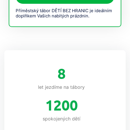
Příměstský tábor DĚTÍ BEZ HRANIC je ideálním
doplňkem Vašich nabitých prázdnin.
8
let jezdíme na tábory
1200
spokojených dětí