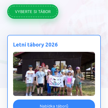
VYBERTE SI TÁBOR
Letní tábory 2026
Nabídka táborů