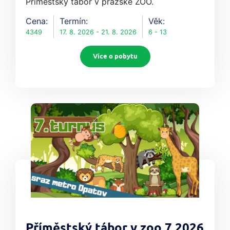
Příměstský tábor v pražské ZOO.
Cena:
Termín:
Věk:
4349
17. 8. 2026 - 21. 8. 2026
6 - 13
Více o pobytu
Příměstský tábor v zoo 7 2026