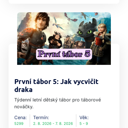
První tábor 5: Jak vycvičit
draka
Týdenní letní dětský tábor pro táborové
nováčky.
Cena:
Termín:
Věk:
5299
2. 8. 2026 - 7. 8. 2026
5 - 9