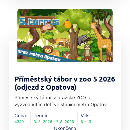
Příměstský tábor v zoo 5 2026
(odjezd z Opatova)
Příměstský tábor v pražské ZOO s
vyzvednutím dětí ve stanici metra Opatov.
Cena:
Termín:
Věk:
4349
3. 8. 2026 - 7. 8. 2026
6 - 13
Ukončeno