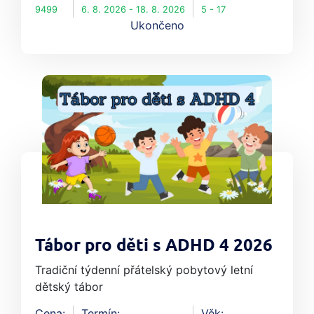
9499
6. 8. 2026 - 18. 8. 2026
5 - 17
Ukončeno
Tábor pro děti s ADHD 4 2026
Tradiční týdenní přátelský pobytový letní
dětský tábor
Cena:
Termín:
Věk: