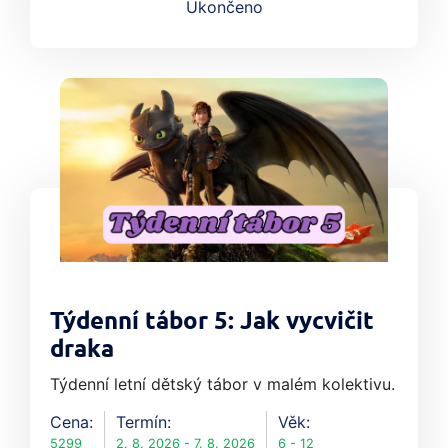
Ukončeno
Týdenní tábor 5: Jak vycvičit
draka
Týdenní letní dětský tábor v malém kolektivu.
Cena:
Termín:
Věk:
5299
2. 8. 2026 - 7. 8. 2026
6 - 12