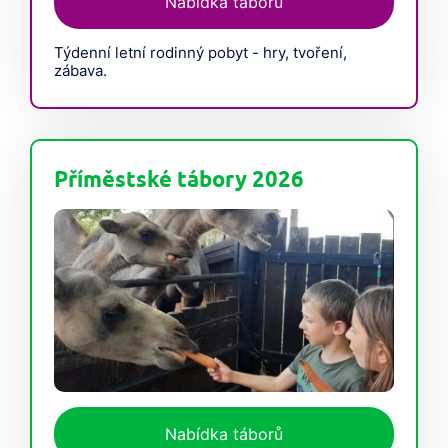
Nabídka táborů
Týdenní letní rodinný pobyt - hry, tvoření,
zábava.
Příměstské tábory 2026
Nabídka táborů