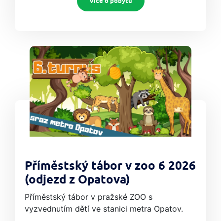
Více o pobytu
Příměstský tábor v zoo 6 2026
(odjezd z Opatova)
Příměstský tábor v pražské ZOO s
vyzvednutím dětí ve stanici metra Opatov.