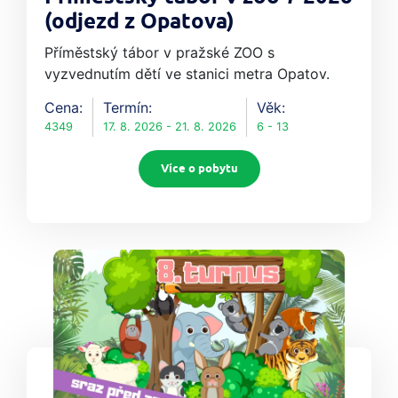
(odjezd z Opatova)
Příměstský tábor v pražské ZOO s
vyzvednutím dětí ve stanici metra Opatov.
Cena:
Termín:
Věk:
4349
17. 8. 2026 - 21. 8. 2026
6 - 13
Více o pobytu