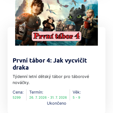
První tábor 4: Jak vycvičit
draka
Týdenní letní dětský tábor pro táborové
nováčky.
Cena:
Termín:
Věk:
5299
26. 7. 2026 - 31. 7. 2026
5 - 9
Ukončeno