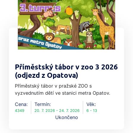
Příměstský tábor v zoo 3 2026
(odjezd z Opatova)
Příměstský tábor v pražské ZOO s
vyzvednutím dětí ve stanici metra Opatov.
Cena:
Termín:
Věk:
4349
20. 7. 2026 - 24. 7. 2026
6 - 13
Ukončeno