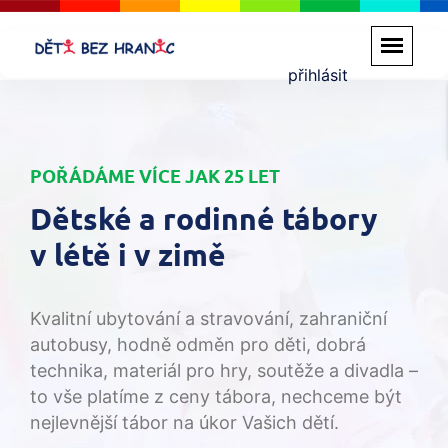
přihlásit
POŘÁDÁME VÍCE JAK 25 LET
Dětské a rodinné tábory
v létě i v zimě
Kvalitní ubytování a stravování, zahraniční
autobusy, hodně odměn pro děti, dobrá
technika, materiál pro hry, soutěže a divadla –
to vše platíme z ceny tábora, nechceme být
nejlevnější tábor na úkor Vašich dětí.