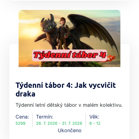
Týdenní tábor 4: Jak vycvičit
draka
Týdenní letní dětský tábor v malém kolektivu.
Cena:
Termín:
Věk:
5299
26. 7. 2026 - 31. 7. 2026
6 - 12
Ukončeno