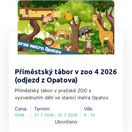
Příměstský tábor v zoo 4 2026
(odjezd z Opatova)
Příměstský tábor v pražské ZOO s
vyzvednutím dětí ve stanici metra Opatov.
Cena:
Termín:
Věk:
4349
27. 7. 2026 - 31. 7. 2026
6 - 13
Ukončeno