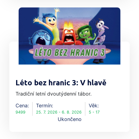
Léto bez hranic 3: V hlavě
Tradiční letní dvoutýdenní tábor.
Cena:
Termín:
Věk:
9499
25. 7. 2026 - 6. 8. 2026
5 - 17
Ukončeno