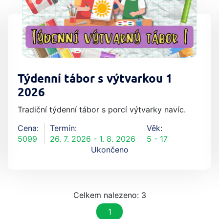
Týdenní tábor s výtvarkou 1
2026
Tradiční týdenní tábor s porcí výtvarky navíc.
Cena:
Termín:
Věk:
5099
26. 7. 2026 - 1. 8. 2026
5 - 17
Ukončeno
Celkem nalezeno: 3
1