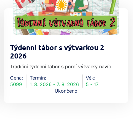
Týdenní tábor s výtvarkou 2
2026
Tradiční týdenní tábor s porcí výtvarky navíc.
Cena:
Termín:
Věk:
5099
1. 8. 2026 - 7. 8. 2026
5 - 17
Ukončeno