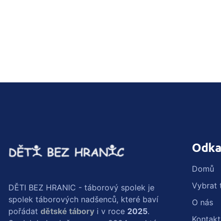
Odka
Domů
Vybrat 
DĚTI BEZ HRANIC - táborový spolek je
spolek táborových nadšenců, které baví
O nás
pořádat
dětské tábory
i v roce
2025
.
Kontakt