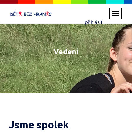
přihlásit
Vedení
Jsme spolek