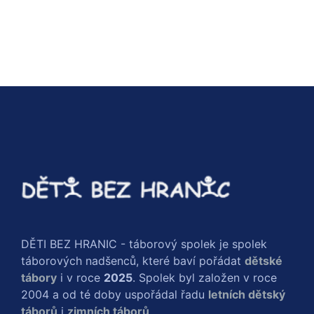
DĚTI BEZ HRANIC - táborový spolek je spolek
táborových nadšenců, které baví pořádat
dětské
tábory
i v roce
2025
. Spolek byl založen v roce
2004 a od té doby uspořádal řadu
letních dětský
táborů
i
zimních táborů
.