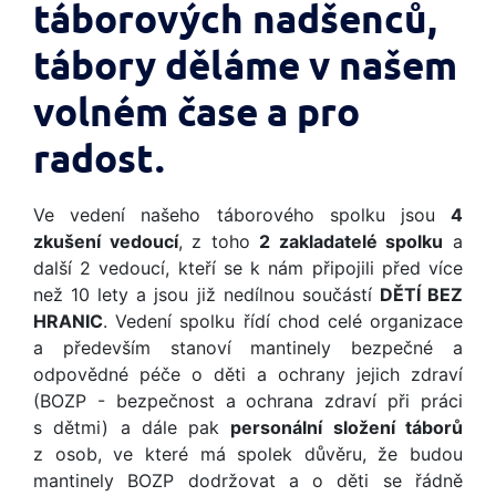
táborových nadšenců,
tábory děláme v našem
volném čase a pro
radost.
Ve vedení našeho táborového spolku jsou
4
zkušení vedoucí
, z toho
2 zakladatelé spolku
a
další 2 vedoucí, kteří se k nám připojili před více
než 10 lety a jsou již nedílnou součástí
DĚTÍ BEZ
HRANIC
. Vedení spolku řídí chod celé organizace
a především stanoví mantinely bezpečné a
odpovědné péče o děti a ochrany jejich zdraví
(BOZP - bezpečnost a ochrana zdraví při práci
s dětmi) a dále pak
personální složení táborů
z osob, ve které má spolek důvěru, že budou
mantinely BOZP dodržovat a o děti se řádně