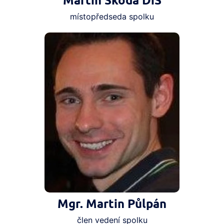
Martin Škoda DiS
místopředseda spolku
Mgr. Martin Půlpán
člen vedení spolku