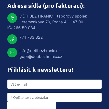
Adresa sídla (pro fakturaci):
DĚTI BEZ HRANIC - táborový spolek
Jeremenkova 70, Praha 4 – 147 00
IČ: 266 59 034
774 733 322
info@detibezhranic.cz
gdpr@detibezhranic.cz
Přihlásit k newsletteru!