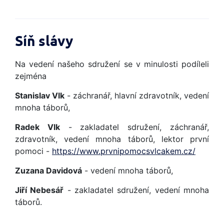
Síň slávy
Na vedení našeho sdružení se v minulosti podíleli
zejména
Stanislav Vlk
- záchranář, hlavní zdravotník, vedení
mnoha táborů,
Radek Vlk
- zakladatel sdružení, záchranář,
zdravotník, vedení mnoha táborů, lektor první
pomoci -
https://www.prvnipomocsvlcakem.cz/
Zuzana Davidová
- vedení mnoha táborů,
Jiří Nebesář
- zakladatel sdružení, vedení mnoha
táborů.