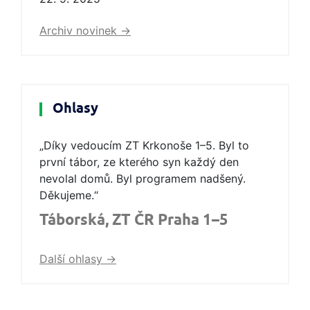
Archiv novinek ->
Ohlasy
„Díky vedoucím ZT Krkonoše 1–5. Byl to
první tábor, ze kterého syn každý den
nevolal domů. Byl programem nadšený.
Děkujeme.“
Táborská, ZT ČR Praha 1–5
Další ohlasy ->