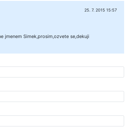
25. 7. 2015 15:57
ne jmenem Simek,prosim,ozvete se,dekuji