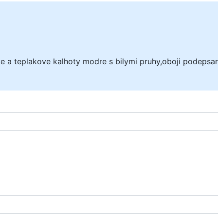
 a teplakove kalhoty modre s bilymi pruhy,oboji podepsa