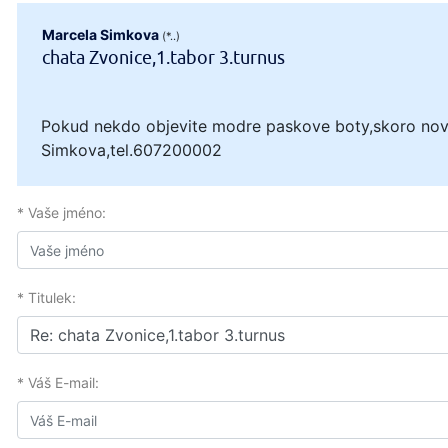
Marcela Simkova
(*..)
chata Zvonice,1.tabor 3.turnus
Pokud nekdo objevite modre paskove boty,skoro nove
Simkova,tel.607200002
* Vaše jméno:
* Titulek:
* Váš E-mail: