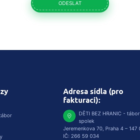
ODESLAT
zy
Adresa sídla (pro
fakturaci):
DĚTI BEZ HRANIC - tábo
tábor
spolek
Jeremenkova 70, Praha 4 – 147 
IČ: 266 59 034
y