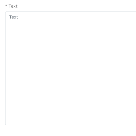
* Text: