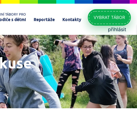
MNÍ TÁBORY PRO
VYBRAT TÁBOR
odiče s dětmi
Reportáže
Kontakty
přihlásit
skuse