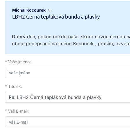
Michal Kocourek
(*..)
LBH2 Černá tepláková bunda a plavky
Dobrý den, pokud někdo našel skoro novou černou n
oboje podepsané na jméno Kocourek , prosím, ozvět
* Vaše jméno:
* Titulek:
* Váš E-mail: