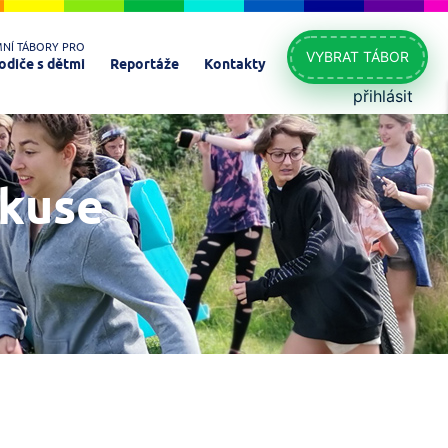
MNÍ TÁBORY PRO
VYBRAT TÁBOR
odiče s dětmi
Reportáže
Kontakty
přihlásit
skuse