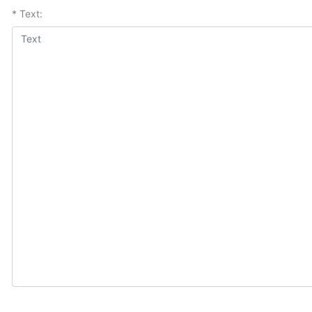
* Text: