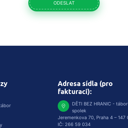
ODESLAT
zy
Adresa sídla (pro
fakturaci):
DĚTI BEZ HRANIC - tábo
tábor
spolek
Jeremenkova 70, Praha 4 – 147 
IČ: 266 59 034
y