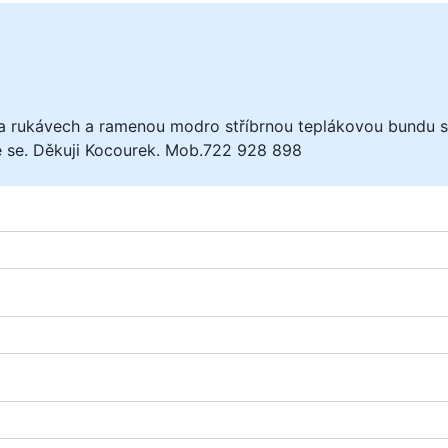
a rukávech a ramenou modro stříbrnou teplákovou bundu s
e se. Děkuji Kocourek. Mob.722 928 898