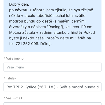
Dobrý den,
po návratu z tábora jsem zjistila, že syn zřejmě
někde v areálu tábořiště nechal letní světle
modrou bundu do deště (s malými černými
čtverečky a nápisem "Racing"), vel. cca 110 cm.
Možná zůstala v zadním altánku u hřiště? Pokud
byste ji někdo našel, prosím dejte mi vědět na
tel. 721 252 008. Děkuji.
* Vaše jméno:
* Titulek:
* Váš E-mail: