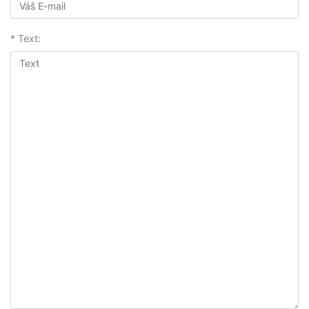
* Text: