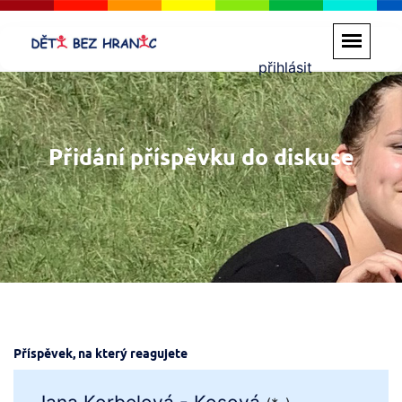
přihlásit
Přidání příspěvku do diskuse
Příspěvek, na který reagujete