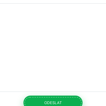
ODESLAT