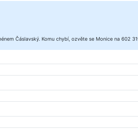
jménem Čáslavský. Komu chybí, ozvěte se Monice na 602 31