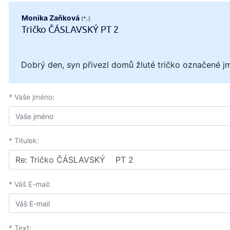
Monika Zaňková
(*..)
Tričko ČÁSLAVSKÝ PT 2
Dobrý den, syn přivezl domů žluté tričko označené 
* Vaše jméno:
* Titulek:
* Váš E-mail:
* Text: