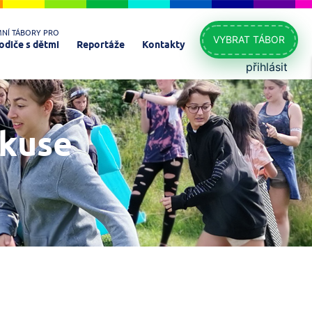
MNÍ TÁBORY PRO
VYBRAT TÁBOR
odiče s dětmi
Reportáže
Kontakty
přihlásit
skuse