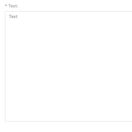
* Text: