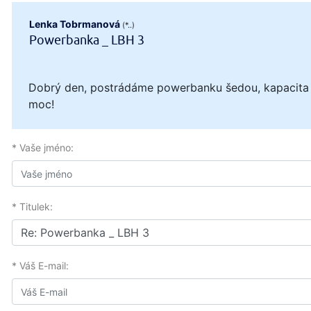
Lenka Tobrmanová
(*..)
Powerbanka _ LBH 3
Dobrý den, postrádáme powerbanku šedou, kapacita 1
moc!
* Vaše jméno:
* Titulek:
* Váš E-mail: