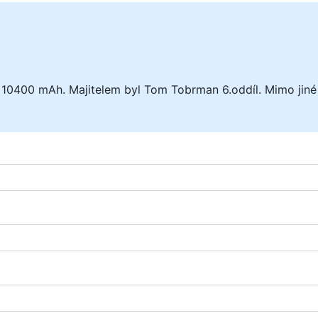
0400 mAh. Majitelem byl Tom Tobrman 6.oddíl. Mimo jiné t