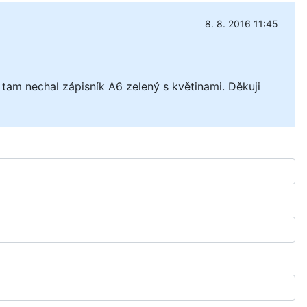
8. 8. 2016 11:45
am nechal zápisník A6 zelený s květinami. Děkuji