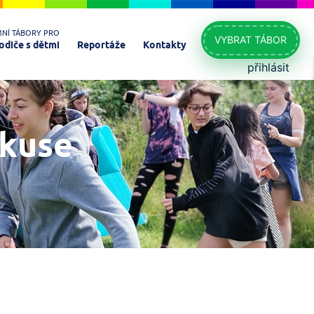
MNÍ TÁBORY PRO
VYBRAT TÁBOR
odiče s dětmi
Reportáže
Kontakty
přihlásit
skuse