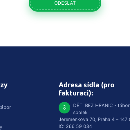
ODESLAT
zy
Adresa sídla (pro
fakturaci):
DĚTI BEZ HRANIC - tábo
tábor
spolek
Jeremenkova 70, Praha 4 – 147 
IČ: 266 59 034
y