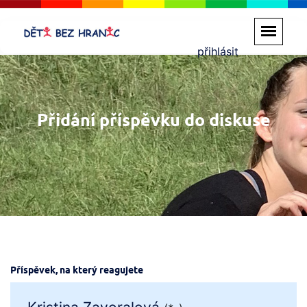
přihlásit
Přidání příspěvku do diskuse
Příspěvek, na který reagujete