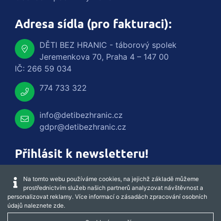
Adresa sídla (pro fakturaci):
DĚTI BEZ HRANIC - táborový spolek
Jeremenkova 70, Praha 4 – 147 00
IČ: 266 59 034
774 733 322
info@detibezhranic.cz
gdpr@detibezhranic.cz
Přihlásit k newsletteru!
Na tomto webu používáme cookies, na jejichž základě můžeme
prostřednictvím služeb našich partnerů analyzovat návštěvnost a
personalizovat reklamy. Více informací o zásadách zpracování osobních
údajů naleznete
zde
.