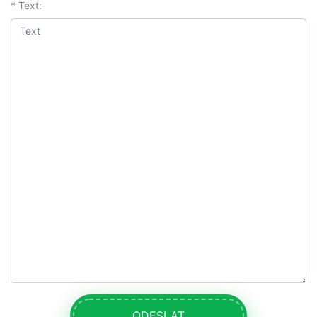
* Text:
ODESLAT