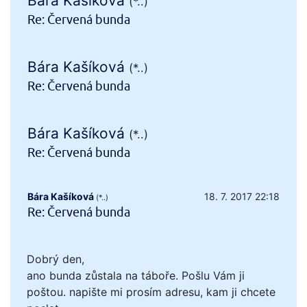
Bára Kašíková
(*..)
Re: Červená bunda
Bára Kašíková
(*..)
Re: Červená bunda
Bára Kašíková
(*..)
Re: Červená bunda
Bára Kašíková
18. 7. 2017 22:18
(*..)
Re: Červená bunda
Dobrý den,
ano bunda zůstala na táboře. Pošlu Vám ji
poštou. napište mi prosím adresu, kam ji chcete