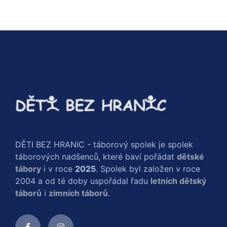
DĚTI BEZ HRANIC - táborový spolek je spolek
táborových nadšenců, které baví pořádat
dětské
tábory
i v roce
2025
. Spolek byl založen v roce
2004 a od té doby uspořádal řadu
letních dětský
táborů
i
zimních táborů
.