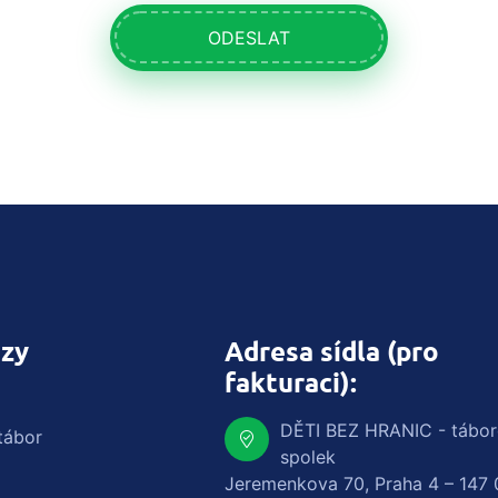
ODESLAT
zy
Adresa sídla (pro
fakturaci):
DĚTI BEZ HRANIC - tábo
tábor
spolek
Jeremenkova 70, Praha 4 – 147 