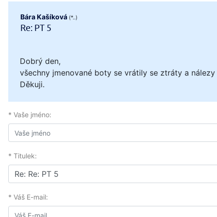
Bára Kašíková
(*..)
Re: PT 5
Dobrý den,
všechny jmenované boty se vrátily se ztráty a nálezy
Děkuji.
* Vaše jméno:
* Titulek:
* Váš E-mail: