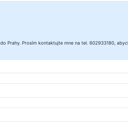
 do Prahy. Prosím kontaktujte mne na tel. 602933180, abyc