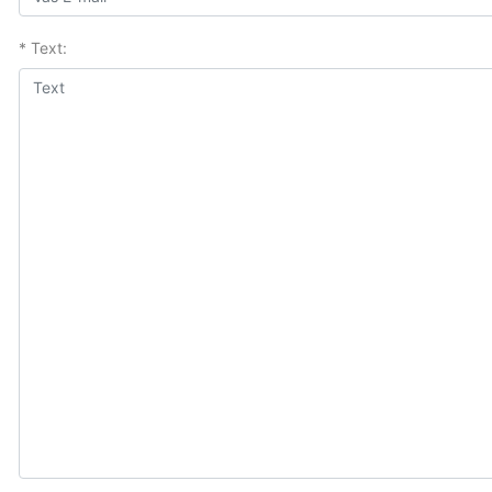
* Text: