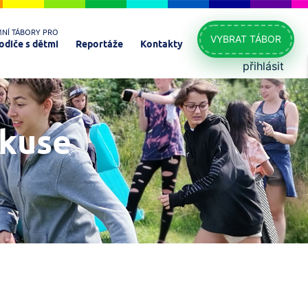
MNÍ TÁBORY PRO
VYBRAT TÁBOR
odiče s dětmi
Reportáže
Kontakty
přihlásit
skuse