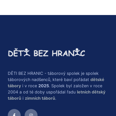
DĚTI BEZ HRANIC - táborový spolek je spolek
táborových nadšenců, které baví pořádat
dětské
tábory
i v roce
2025
. Spolek byl založen v roce
2004 a od té doby uspořádal řadu
letních dětský
táborů
i
zimních táborů
.