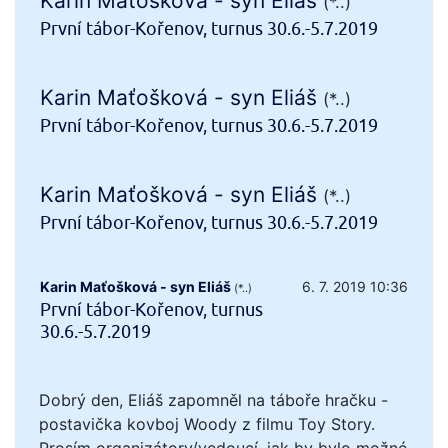
Karin Maťošková - syn Eliáš
(*..)
První tábor-Kořenov, turnus 30.6.-5.7.2019
Karin Maťošková - syn Eliáš
(*..)
První tábor-Kořenov, turnus 30.6.-5.7.2019
Karin Maťošková - syn Eliáš
(*..)
První tábor-Kořenov, turnus 30.6.-5.7.2019
Karin Maťošková - syn Eliáš
6. 7. 2019 10:36
(*..)
První tábor-Kořenov, turnus
30.6.-5.7.2019
Dobrý den, Eliáš zapomněl na táboře hračku -
postavička kovboj Woody z filmu Toy Story.