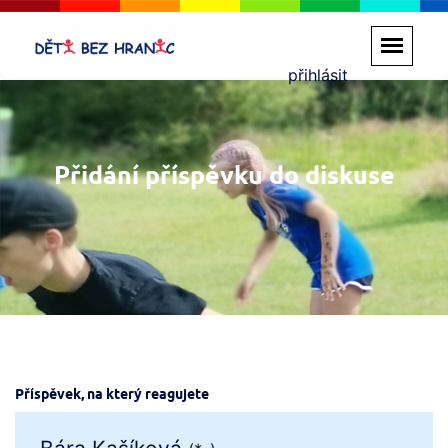
přihlásit
Přidání příspěvku do diskuse
Příspěvek, na který reagujete