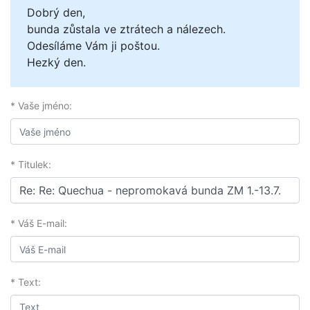
Dobrý den,
bunda zůstala ve ztrátech a nálezech.
Odesíláme Vám ji poštou.
Hezký den.
* Vaše jméno:
* Titulek:
* Váš E-mail:
* Text: