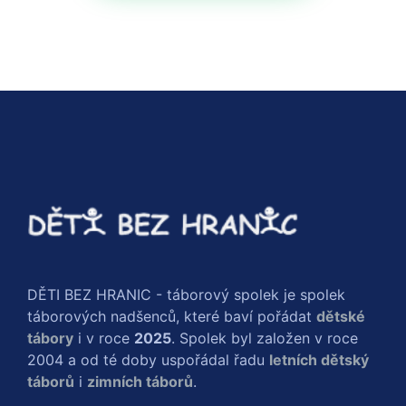
DĚTI BEZ HRANIC - táborový spolek je spolek
táborových nadšenců, které baví pořádat
dětské
tábory
i v roce
2025
. Spolek byl založen v roce
2004 a od té doby uspořádal řadu
letních dětský
táborů
i
zimních táborů
.