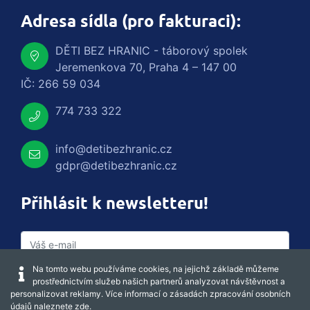
Adresa sídla (pro fakturaci):
DĚTI BEZ HRANIC - táborový spolek
Jeremenkova 70, Praha 4 – 147 00
IČ: 266 59 034
774 733 322
info@detibezhranic.cz
gdpr@detibezhranic.cz
Přihlásit k newsletteru!
Na tomto webu používáme cookies, na jejichž základě můžeme
prostřednictvím služeb našich partnerů analyzovat návštěvnost a
personalizovat reklamy. Více informací o zásadách zpracování osobních
údajů naleznete
zde
.