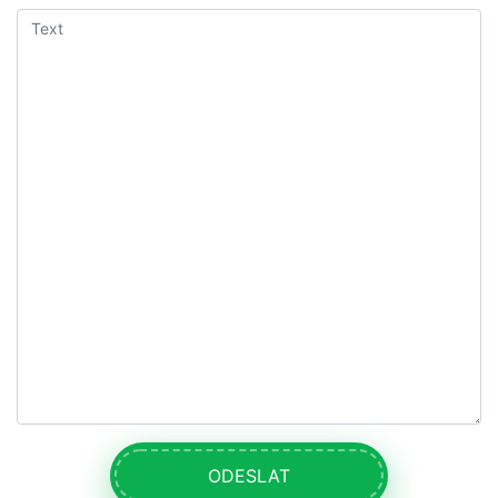
ODESLAT