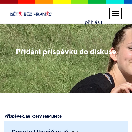
přihlásit
Přidání příspěvku do diskuse
Příspěvek, na který reagujete