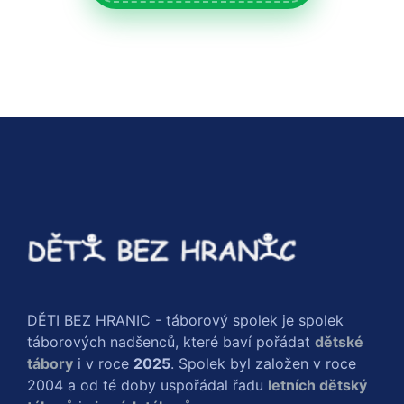
DĚTI BEZ HRANIC - táborový spolek je spolek
táborových nadšenců, které baví pořádat
dětské
tábory
i v roce
2025
. Spolek byl založen v roce
2004 a od té doby uspořádal řadu
letních dětský