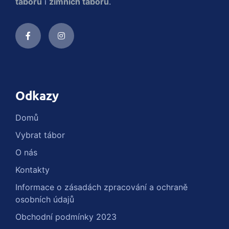
táborů
i
zimních táborů
.
Odkazy
Domů
Vybrat tábor
O nás
Kontakty
Informace o zásadách zpracování a ochraně
osobních údajů
Obchodní podmínky 2023