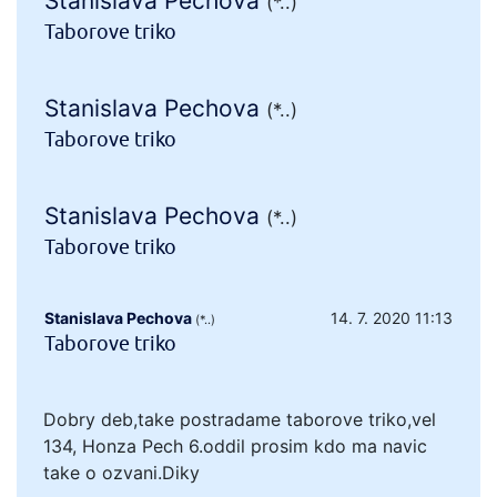
Stanislava Pechova
(*..)
Taborove triko
Stanislava Pechova
(*..)
Taborove triko
Stanislava Pechova
(*..)
Taborove triko
Stanislava Pechova
14. 7. 2020 11:13
(*..)
Taborove triko
Dobry deb,take postradame taborove triko,vel
134, Honza Pech 6.oddil prosim kdo ma navic
take o ozvani.Diky