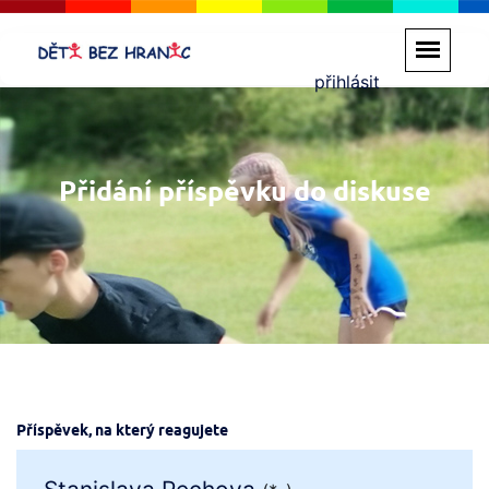
přihlásit
Přidání příspěvku do diskuse
Příspěvek, na který reagujete