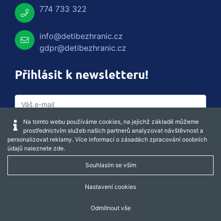
774 733 322
info@detibezhranic.cz
gdpr@detibezhranic.cz
Přihlásit k newsletteru!
Na tomto webu používáme cookies, na jejichž základě můžeme
prostřednictvím služeb našich partnerů analyzovat návštěvnost a
personalizovat reklamy. Více informací o zásadách zpracování osobních
údajů naleznete
zde
.
Souhlasím se vším
Captcha obnovit
Nastavení cookies
Odmítnout vše
REGISTROVAT