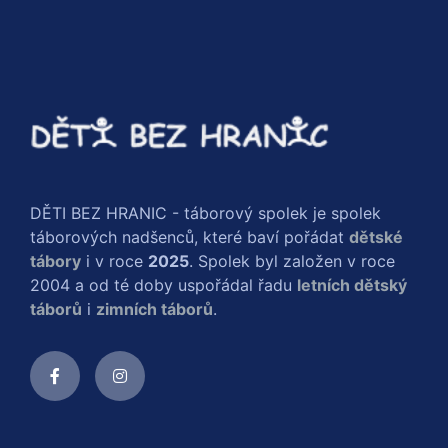
DĚTI BEZ HRANIC - táborový spolek je spolek
táborových nadšenců, které baví pořádat
dětské
tábory
i v roce
2025
. Spolek byl založen v roce
2004 a od té doby uspořádal řadu
letních dětský
táborů
i
zimních táborů
.