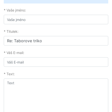
* Vaše jméno:
* Titulek:
* Váš E-mail:
* Text: