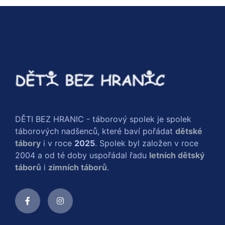
DĚTI BEZ HRANIC - táborový spolek je spolek
táborových nadšenců, které baví pořádat
dětské
tábory
i v roce
2025
. Spolek byl založen v roce
2004 a od té doby uspořádal řadu
letních dětský
táborů
i
zimních táborů
.