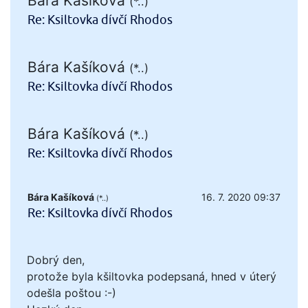
Bára Kašíková
(*..)
Re: Ksiltovka dívčí Rhodos
Bára Kašíková
(*..)
Re: Ksiltovka dívčí Rhodos
Bára Kašíková
(*..)
Re: Ksiltovka dívčí Rhodos
Bára Kašíková
16. 7. 2020 09:37
(*..)
Re: Ksiltovka dívčí Rhodos
Dobrý den,
protože byla kšiltovka podepsaná, hned v úterý
odešla poštou :-)