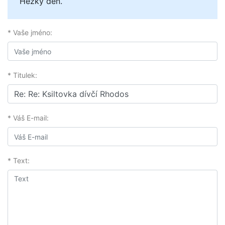
Hezký den.
* Vaše jméno:
* Titulek:
* Váš E-mail:
* Text: