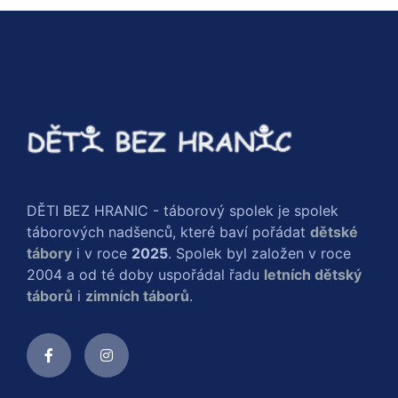
DĚTI BEZ HRANIC - táborový spolek je spolek
táborových nadšenců, které baví pořádat
dětské
tábory
i v roce
2025
. Spolek byl založen v roce
2004 a od té doby uspořádal řadu
letních dětský
táborů
i
zimních táborů
.