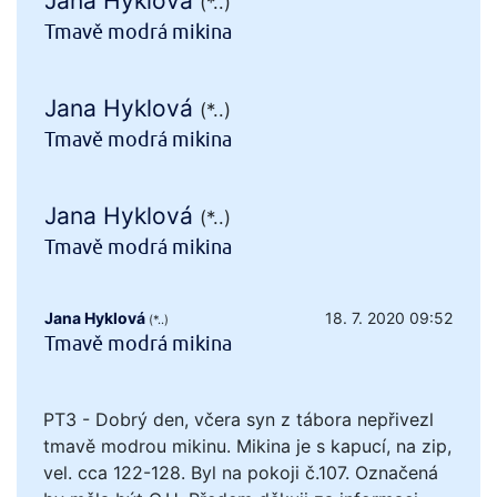
Jana Hyklová
(*..)
Tmavě modrá mikina
Jana Hyklová
(*..)
Tmavě modrá mikina
Jana Hyklová
(*..)
Tmavě modrá mikina
Jana Hyklová
18. 7. 2020 09:52
(*..)
Tmavě modrá mikina
PT3 - Dobrý den, včera syn z tábora nepřivezl
tmavě modrou mikinu. Mikina je s kapucí, na zip,
vel. cca 122-128. Byl na pokoji č.107. Označená