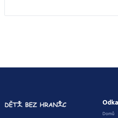
Odka
Domů