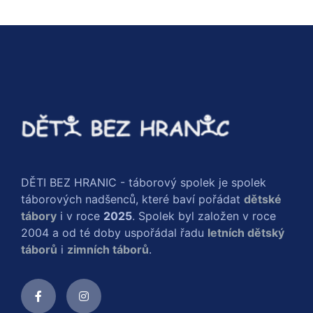
DĚTI BEZ HRANIC - táborový spolek je spolek
táborových nadšenců, které baví pořádat
dětské
tábory
i v roce
2025
. Spolek byl založen v roce
2004 a od té doby uspořádal řadu
letních dětský
táborů
i
zimních táborů
.