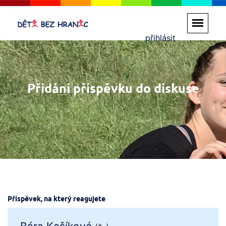
přihlásit
Přidání příspěvku do diskuse
Příspěvek, na který reagujete