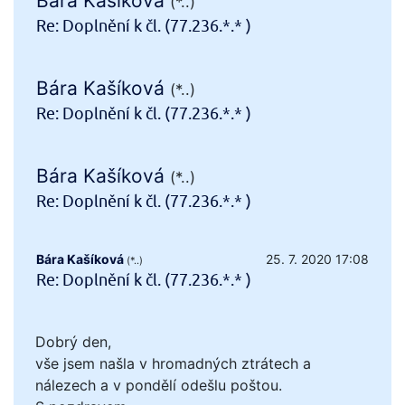
Bára Kašíková
(*..)
Re: Doplnění k čl. (77.236.*.* )
Bára Kašíková
(*..)
Re: Doplnění k čl. (77.236.*.* )
Bára Kašíková
(*..)
Re: Doplnění k čl. (77.236.*.* )
Bára Kašíková
25. 7. 2020 17:08
(*..)
Re: Doplnění k čl. (77.236.*.* )
Dobrý den,
vše jsem našla v hromadných ztrátech a
nálezech a v pondělí odešlu poštou.