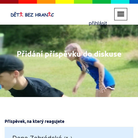
přihlásit
Přidání příspěvku do diskuse
Příspěvek, na který reagujete