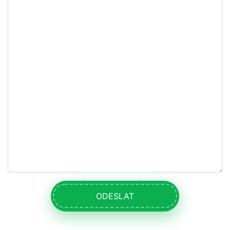
ODESLAT