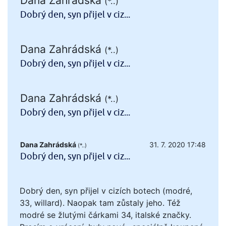
Dana Zahrádská
(*..)
Dobrý den, syn přijel v ciz...
Dana Zahrádská
(*..)
Dobrý den, syn přijel v ciz...
Dana Zahrádská
(*..)
Dobrý den, syn přijel v ciz...
Dana Zahrádská
31. 7. 2020 17:48
(*..)
Dobrý den, syn přijel v ciz...
Dobrý den, syn přijel v cizích botech (modré,
33, willard). Naopak tam zůstaly jeho. Též
modré se žlutými čárkami 34, italské značky.