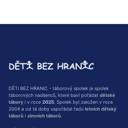
DĚTI BEZ HRANIC - táborový spolek je spolek
táborových nadšenců, které baví pořádat
dětské
tábory
i v roce
2025
. Spolek byl založen v roce
2004 a od té doby uspořádal řadu
letních dětský
táborů
i
zimních táborů
.