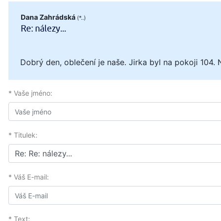
Dana Zahrádská
(*..)
Re: nálezy...
Dobrý den, oblečení je naše. Jirka byl na pokoji 10
* Vaše jméno:
* Titulek:
* Váš E-mail:
* Text: