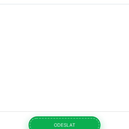
ODESLAT