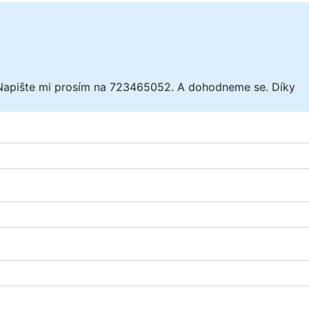
4. Napište mi prosím na 723465052. A dohodneme se. Díky