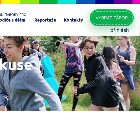
MNÍ TÁBORY PRO
VYBRAT TÁBOR
odiče s dětmi
Reportáže
Kontakty
přihlásit
skuse