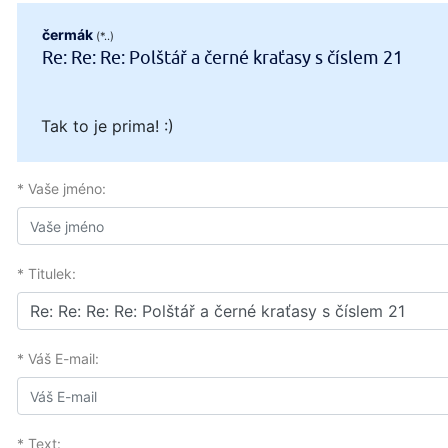
čermák
(*..)
Re: Re: Re: Polštář a černé kraťasy s číslem 21
Tak to je prima! :)
* Vaše jméno:
* Titulek:
* Váš E-mail:
* Text: