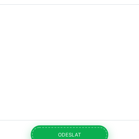
ODESLAT