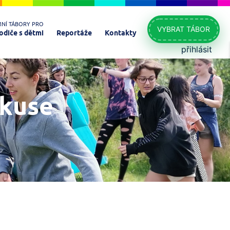
MNÍ TÁBORY PRO
VYBRAT TÁBOR
odiče s dětmi
Reportáže
Kontakty
přihlásit
skuse