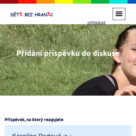
přihlásit
Přidání příspěvku do diskuse
Příspěvek, na který reagujete