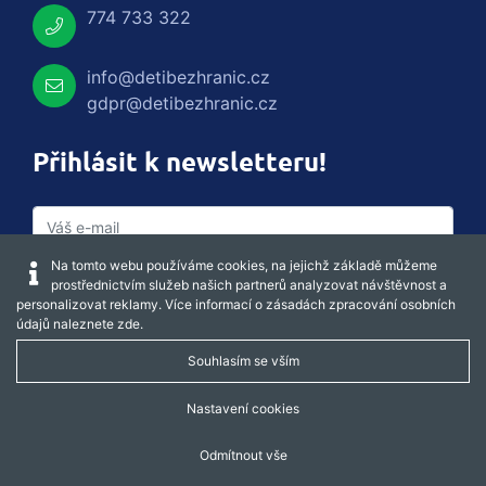
774 733 322
info@detibezhranic.cz
gdpr@detibezhranic.cz
Přihlásit k newsletteru!
Na tomto webu používáme cookies, na jejichž základě můžeme
prostřednictvím služeb našich partnerů analyzovat návštěvnost a
personalizovat reklamy. Více informací o zásadách zpracování osobních
údajů naleznete
zde
.
Souhlasím se vším
Captcha obnovit
Nastavení cookies
Odmítnout vše
REGISTROVAT