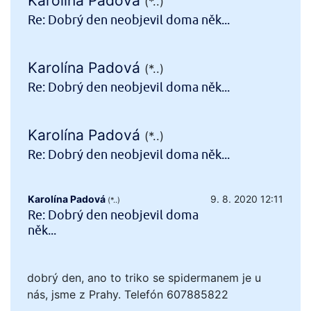
Karolína Padová
(*..)
Re: Dobrý den neobjevil doma něk...
Karolína Padová
(*..)
Re: Dobrý den neobjevil doma něk...
Karolína Padová
(*..)
Re: Dobrý den neobjevil doma něk...
Karolína Padová
9. 8. 2020 12:11
(*..)
Re: Dobrý den neobjevil doma
něk...
dobrý den, ano to triko se spidermanem je u
nás, jsme z Prahy. Telefón 607885822