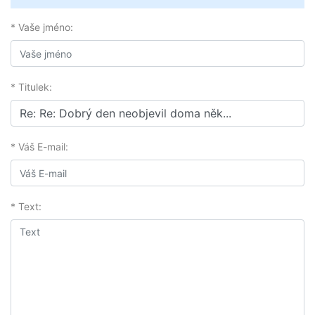
* Vaše jméno:
* Titulek:
* Váš E-mail:
* Text: