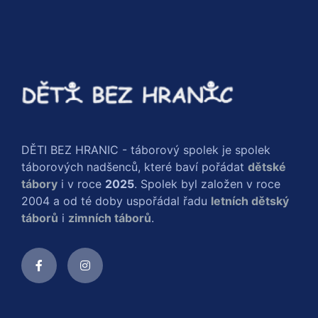
DĚTI BEZ HRANIC - táborový spolek je spolek
táborových nadšenců, které baví pořádat
dětské
tábory
i v roce
2025
. Spolek byl založen v roce
2004 a od té doby uspořádal řadu
letních dětský
táborů
i
zimních táborů
.