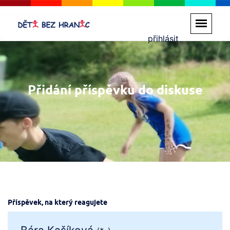
přihlásit
Přidání příspěvku do diskuse
Příspěvek, na který reagujete