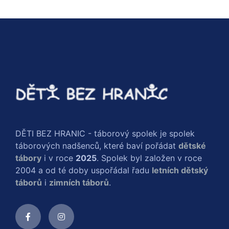
DĚTI BEZ HRANIC - táborový spolek je spolek
táborových nadšenců, které baví pořádat
dětské
tábory
i v roce
2025
. Spolek byl založen v roce
2004 a od té doby uspořádal řadu
letních dětský
táborů
i
zimních táborů
.