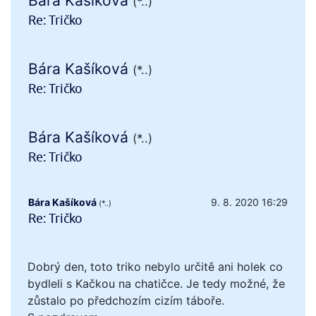
Bára Kašíková
(*..)
Re: Tričko
Bára Kašíková
(*..)
Re: Tričko
Bára Kašíková
(*..)
Re: Tričko
Bára Kašíková
9. 8. 2020 16:29
(*..)
Re: Tričko
Dobrý den, toto triko nebylo určitě ani holek co
bydleli s Kačkou na chatičce. Je tedy možné, že
zůstalo po předchozím cizím táboře.