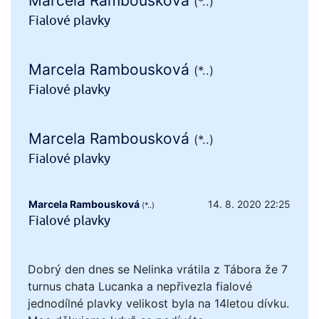
Marcela Rambousková
(*..)
Fialové plavky
Marcela Rambousková
(*..)
Fialové plavky
Marcela Rambousková
(*..)
Fialové plavky
Marcela Rambousková
14. 8. 2020 22:25
(*..)
Fialové plavky
Dobrý den dnes se Nelinka vrátila z Tábora že 7
turnus chata Lucanka a nepřivezla fialové
jednodílné plavky velikost byla na 14letou dívku.