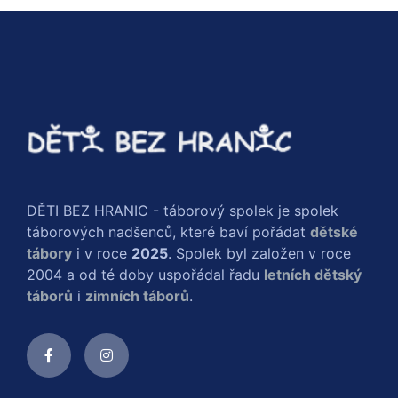
DĚTI BEZ HRANIC - táborový spolek je spolek
táborových nadšenců, které baví pořádat
dětské
tábory
i v roce
2025
. Spolek byl založen v roce
2004 a od té doby uspořádal řadu
letních dětský
táborů
i
zimních táborů
.