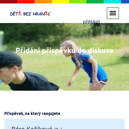
přihlásit
Přidání příspěvku do diskuse
Příspěvek, na který reagujete