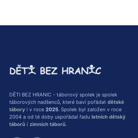
DĚTI BEZ HRANIC - táborový spolek je spolek
táborových nadšenců, které baví pořádat
dětské
tábory
i v roce
2025
. Spolek byl založen v roce
2004 a od té doby uspořádal řadu
letních dětský
táborů
i
zimních táborů
.