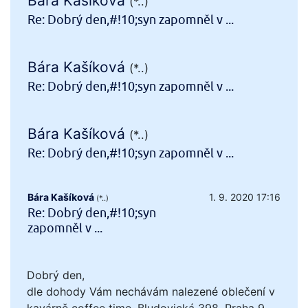
Bára Kašíková
(*..)
Re: Dobrý den,#!10;syn zapomněl v ...
Bára Kašíková
(*..)
Re: Dobrý den,#!10;syn zapomněl v ...
Bára Kašíková
(*..)
Re: Dobrý den,#!10;syn zapomněl v ...
Bára Kašíková
1. 9. 2020 17:16
(*..)
Re: Dobrý den,#!10;syn
zapomněl v ...
Dobrý den,
dle dohody Vám nechávám nalezené oblečení v