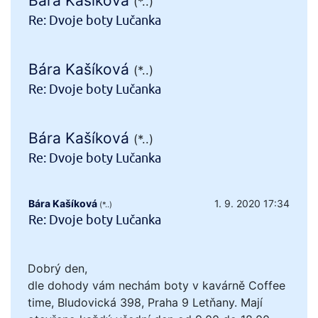
Bára Kašíková
(*..)
Re: Dvoje boty Lučanka
Bára Kašíková
(*..)
Re: Dvoje boty Lučanka
Bára Kašíková
(*..)
Re: Dvoje boty Lučanka
Bára Kašíková
1. 9. 2020 17:34
(*..)
Re: Dvoje boty Lučanka
Dobrý den,
dle dohody vám nechám boty v kavárně Coffee
time, Bludovická 398, Praha 9 Letňany. Mají