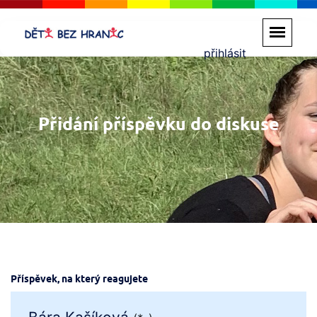
přihlásit
Přidání příspěvku do diskuse
Příspěvek, na který reagujete