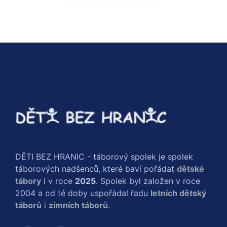
DĚTI BEZ HRANIC - táborový spolek je spolek
táborových nadšenců, které baví pořádat
dětské
tábory
i v roce
2025
. Spolek byl založen v roce
2004 a od té doby uspořádal řadu
letních dětský
táborů
i
zimních táborů
.