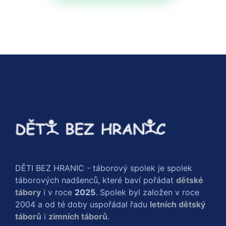
DĚTI BEZ HRANIC - táborový spolek je spolek
táborových nadšenců, které baví pořádat
dětské
tábory
i v roce
2025
. Spolek byl založen v roce
2004 a od té doby uspořádal řadu
letních dětský
táborů
i
zimních táborů
.