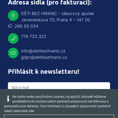
Adresa sídla (pro fakturaci):
DĚTI BEZ HRANIC - táborový spolek
Jeremenkova 70, Praha 4 – 147 00
IČ: 266 59 034
774 733 322
info@detibezhranic.cz
gdpr@detibezhranic.cz
Přihlásit k newsletteru!
Na tomto webu používáme cookies, na jejichž základě můžeme
prostřednictvím služeb našich partnerů analyzovat návštěvnost a
personalizovat reklamy. Více informací o zásadách zpracování osobních
údajů naleznete
zde
.