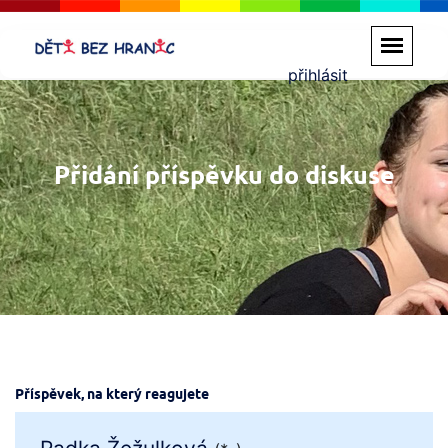
přihlásit
Přidání příspěvku do diskuse
Příspěvek, na který reagujete