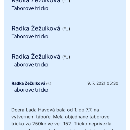
Radka Žežulková
(*..)
Taborove tricko
Radka Žežulková
(*..)
Taborove tricko
Radka Žežulková
(*..)
Taborove tricko
Radka Žežulková
9. 7. 2021 05:30
(*..)
Taborove tricko
Dcera Lada Hávová bala od 1. do 7.7. na
vytvernem táboře. Mela objednane taborove
tricko za 250kc ve vel. 152. Tricko neprivezla,