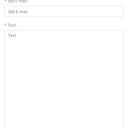
* Váš E-mail:
* Text: