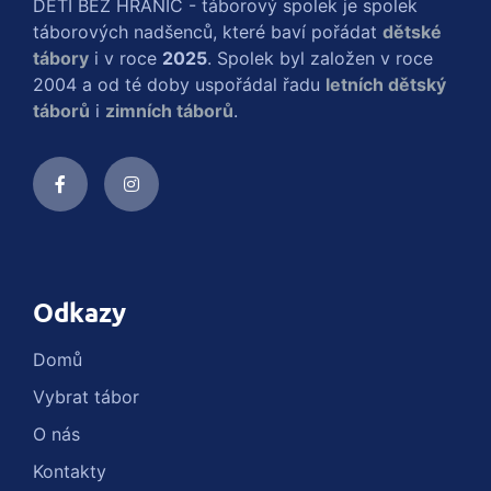
DĚTI BEZ HRANIC - táborový spolek je spolek
táborových nadšenců, které baví pořádat
dětské
tábory
i v roce
2025
. Spolek byl založen v roce
2004 a od té doby uspořádal řadu
letních dětský
táborů
i
zimních táborů
.
Odkazy
Domů
Vybrat tábor
O nás
Kontakty