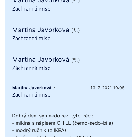
Martina Javorková
(*..)
Záchranná mise
Martina Javorková
(*..)
Záchranná mise
Martina Javorková
(*..)
Záchranná mise
Martina Javorková
13. 7. 2021 10:05
(*..)
Záchranná mise
Dobrý den, syn nedovezl tyto věci:
- mikina s nápisem CHILL (černo-šedo-bílá)
- modrý ručník (z IKEA)