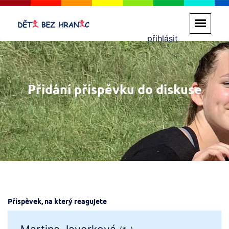
přihlásit
Přidání příspěvku do diskuse
Příspěvek, na který reagujete