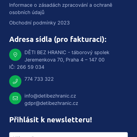
Informace o zásadách zpracování a ochraně
osobních údajů
Obchodní podmínky 2023
Adresa sídla (pro fakturaci):
DĚTI BEZ HRANIC - táborový spolek
Jeremenkova 70, Praha 4 – 147 00
IČ: 266 59 034
774 733 322
info@detibezhranic.cz
gdpr@detibezhranic.cz
Přihlásit k newsletteru!