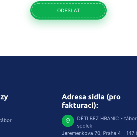
ODESLAT
zy
Adresa sídla (pro
fakturaci):
DĚTI BEZ HRANIC - tábo
tábor
spolek
Jeremenkova 70, Praha 4 – 147 