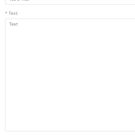
* Text: