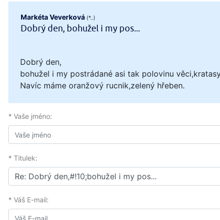
Markéta Veverková
(*..)
Dobrý den, bohužel i my pos...
Dobrý den,
bohužel i my postrádané asi tak polovinu věci,kratasy,
Navíc máme oranžový rucnik,zelený hřeben.
* Vaše jméno:
* Titulek:
* Váš E-mail: