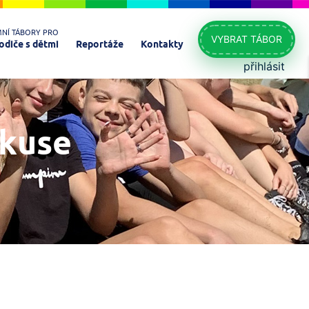
MNÍ TÁBORY PRO
VYBRAT TÁBOR
odiče s dětmi
Reportáže
Kontakty
přihlásit
skuse