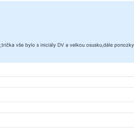
trička vše bylo s iniciály DV a velkou osusku,dále ponozky 