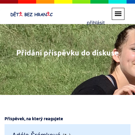
přihlásit
Přidání příspěvku do diskuse
Příspěvek, na který reagujete