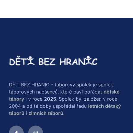
DĚTI BEZ HRANIC - táborový spolek je spolek
táborových nadšenců, které baví pořádat
dětské
tábory
i v roce
2025
. Spolek byl založen v roce
2004 a od té doby uspořádal řadu
letních dětský
táborů
i
zimních táborů
.