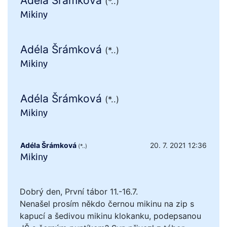
Adéla Šrámková
(*..)
Mikiny
Adéla Šrámková
(*..)
Mikiny
Adéla Šrámková
(*..)
Mikiny
Adéla Šrámková
20. 7. 2021 12:36
(*..)
Mikiny
Dobrý den, První tábor 11.-16.7.
Nenašel prosím někdo černou mikinu na zip s
kapucí a šedivou mikinu klokanku, podepsanou