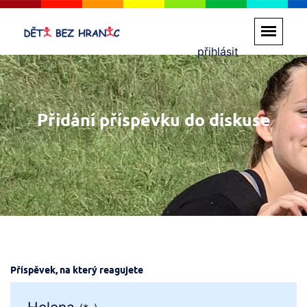
přihlásit
Přidání příspěvku do diskuse
Příspěvek, na který reagujete