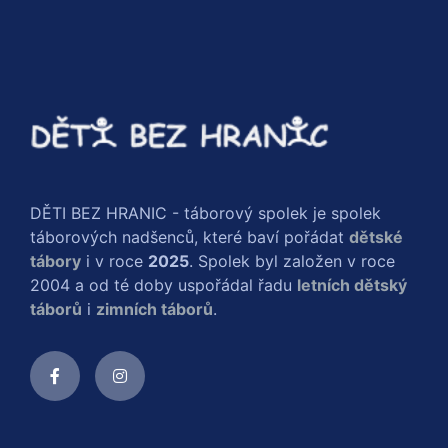
DĚTI BEZ HRANIC - táborový spolek je spolek
táborových nadšenců, které baví pořádat
dětské
tábory
i v roce
2025
. Spolek byl založen v roce
2004 a od té doby uspořádal řadu
letních dětský
táborů
i
zimních táborů
.