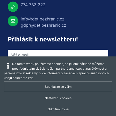
774 733 322
info@detibezhranic.cz
gdpr@detibezhranic.cz
Přihlásit k newsletteru!
Na tomto webu používáme cookies, na jejichž základě můžeme
prostřednictvím služeb našich partnerů analyzovat návštěvnost a
personalizovat reklamy. Více informací o zásadách zpracování osobních
údajů naleznete
zde
.
Souhlasím se vším
Captcha obnovit
Nastavení cookies
Odmítnout vše
REGISTROVAT