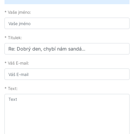
* Vaše jméno:
* Titulek:
* Váš E-mail:
* Text: