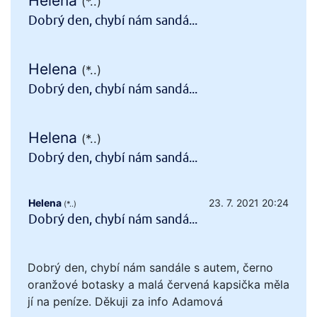
Helena
(*..)
Dobrý den, chybí nám sandá...
Helena
(*..)
Dobrý den, chybí nám sandá...
Helena
(*..)
Dobrý den, chybí nám sandá...
Helena
23. 7. 2021 20:24
(*..)
Dobrý den, chybí nám sandá...
Dobrý den, chybí nám sandále s autem, černo
oranžové botasky a malá červená kapsička měla
jí na peníze. Děkuji za info Adamová