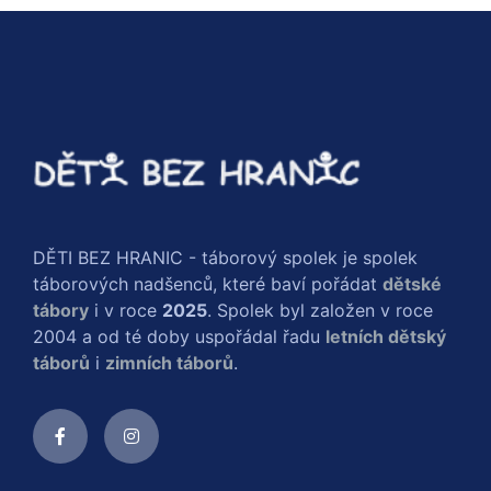
DĚTI BEZ HRANIC - táborový spolek je spolek
táborových nadšenců, které baví pořádat
dětské
tábory
i v roce
2025
. Spolek byl založen v roce
2004 a od té doby uspořádal řadu
letních dětský
táborů
i
zimních táborů
.