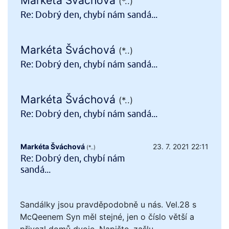
Markéta Šváchová
(*..)
Re: Dobrý den, chybí nám sandá...
Markéta Šváchová
(*..)
Re: Dobrý den, chybí nám sandá...
Markéta Šváchová
(*..)
Re: Dobrý den, chybí nám sandá...
Markéta Šváchová
23. 7. 2021 22:11
(*..)
Re: Dobrý den, chybí nám
sandá...
Sandálky jsou pravděpodobně u nás. Vel.28 s
McQeenem Syn měl stejné, jen o číslo větší a