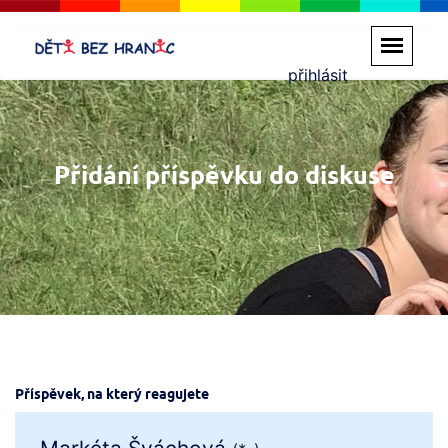
přihlásit
Přidání příspěvku do diskuse
Příspěvek, na který reagujete