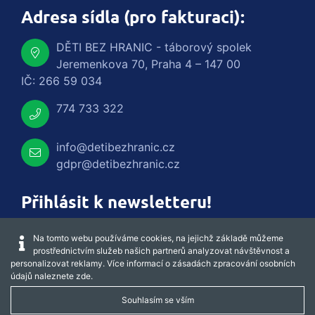
Adresa sídla (pro fakturaci):
DĚTI BEZ HRANIC - táborový spolek
Jeremenkova 70, Praha 4 – 147 00
IČ: 266 59 034
774 733 322
info@detibezhranic.cz
gdpr@detibezhranic.cz
Přihlásit k newsletteru!
Na tomto webu používáme cookies, na jejichž základě můžeme
prostřednictvím služeb našich partnerů analyzovat návštěvnost a
personalizovat reklamy. Více informací o zásadách zpracování osobních
údajů naleznete
zde
.
Souhlasím se vším