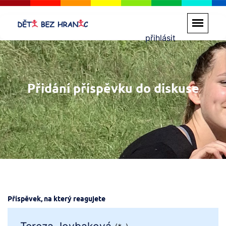
přihlásit
Přidání příspěvku do diskuse
Příspěvek, na který reagujete