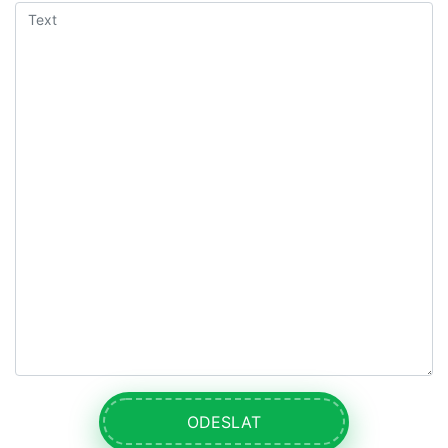
ODESLAT