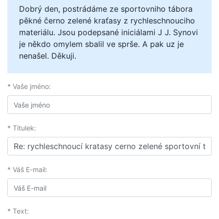
Dobrý den, postrádáme ze sportovniho tábora
pěkné černo zelené kraťasy z rychleschnouciho
materiálu. Jsou podepsané iniciálami J J. Synovi
je někdo omylem sbalil ve sprše. A pak uz je
nenašel. Děkuji.
* Vaše jméno:
* Titulek:
* Váš E-mail:
* Text: