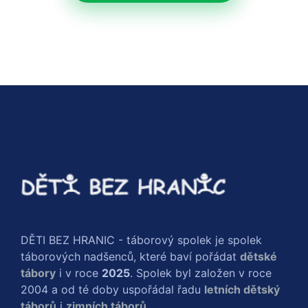
DĚTI BEZ HRANIC - táborový spolek je spolek
táborových nadšenců, které baví pořádat
dětské
tábory
i v roce
2025
. Spolek byl založen v roce
2004 a od té doby uspořádal řadu
letních dětský
táborů
i
zimních táborů
.