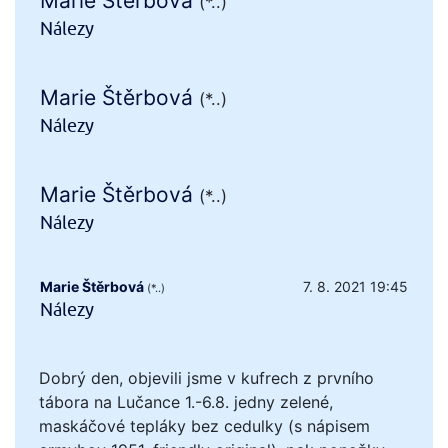
Marie Štěrbová
(*..)
Nálezy
Marie Štěrbová
(*..)
Nálezy
Marie Štěrbová
(*..)
Nálezy
Marie Štěrbová
7. 8. 2021 19:45
(*..)
Nálezy
Dobrý den, objevili jsme v kufrech z prvního
tábora na Lučance 1.-6.8. jedny zelené,
maskáčové tepláky bez cedulky (s nápisem