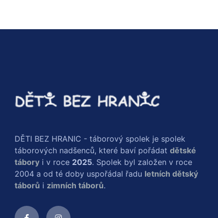
DĚTI BEZ HRANIC - táborový spolek je spolek
táborových nadšenců, které baví pořádat
dětské
tábory
i v roce
2025
. Spolek byl založen v roce
2004 a od té doby uspořádal řadu
letních dětský
táborů
i
zimních táborů
.