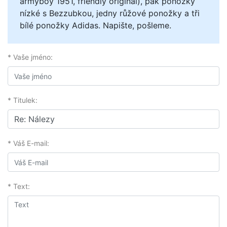
armyboy 1951, friendly original), pak ponožky
nízké s Bezzubkou, jedny růžové ponožky a tři
bílé ponožky Adidas. Napište, pošleme.
* Vaše jméno:
* Titulek:
* Váš E-mail:
* Text: