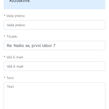
Kožuškové.
* Vaše jméno:
* Titulek:
* Váš E-mail:
* Text: