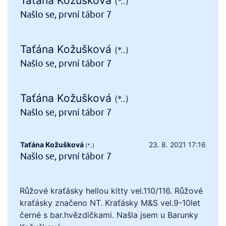
Taťána Kožušková
(*..)
Našlo se, první tábor 7
Taťána Kožušková
(*..)
Našlo se, první tábor 7
Taťána Kožušková
(*..)
Našlo se, první tábor 7
Taťána Kožušková
23. 8. 2021 17:16
(*..)
Našlo se, první tábor 7
Růžové kraťásky hellou kitty vel.110/116. Růžové
kraťásky značeno NT. Kraťásky M&S vel.9-10let
černé s bar.hvězdičkami. Našla jsem u Barunky