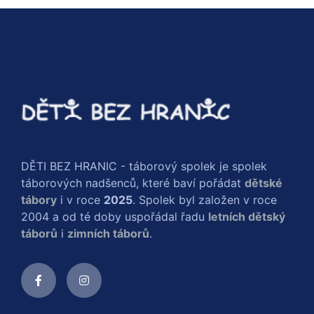
DĚTI BEZ HRANIC - táborový spolek je spolek
táborových nadšenců, které baví pořádat
dětské
tábory
i v roce
2025
. Spolek byl založen v roce
2004 a od té doby uspořádal řadu
letních dětský
táborů
i
zimních táborů
.