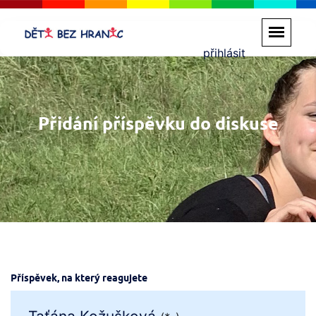
přihlásit
Přidání příspěvku do diskuse
Příspěvek, na který reagujete