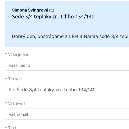
Simona Švingrová
(*..)
Šedé 3/4 tepláky zn. Tchbo 134/140
Dobrý den, postrádáme z LBH 4 Narnie šedé 3/4 teplák
* Vaše jméno:
* Titulek:
* Váš E-mail:
* Text: