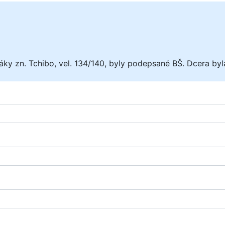
y zn. Tchibo, vel. 134/140, byly podepsané BŠ. Dcera byla 