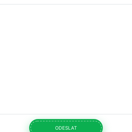
ODESLAT