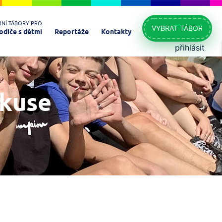
MNÍ TÁBORY PRO
VYBRAT TÁBOR
odiče s dětmi
Reportáže
Kontakty
přihlásit
skuse