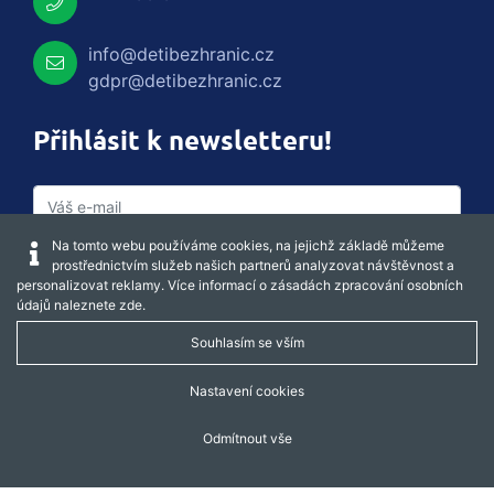
info@detibezhranic.cz
gdpr@detibezhranic.cz
Přihlásit k newsletteru!
Na tomto webu používáme cookies, na jejichž základě můžeme
prostřednictvím služeb našich partnerů analyzovat návštěvnost a
personalizovat reklamy. Více informací o zásadách zpracování osobních
údajů naleznete
zde
.
Souhlasím se vším
Captcha obnovit
Nastavení cookies
Odmítnout vše
REGISTROVAT