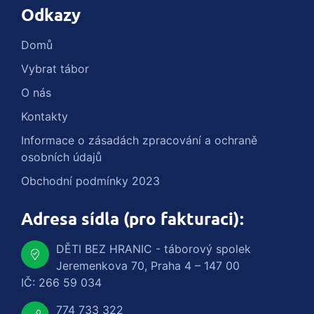
Odkazy
Domů
Vybrat tábor
O nás
Kontakty
Informace o zásadách zpracování a ochraně
osobních údajů
Obchodní podmínky 2023
Adresa sídla (pro fakturaci):
DĚTI BEZ HRANIC - táborový spolek
Jeremenkova 70, Praha 4 – 147 00
IČ: 266 59 034
774 733 322