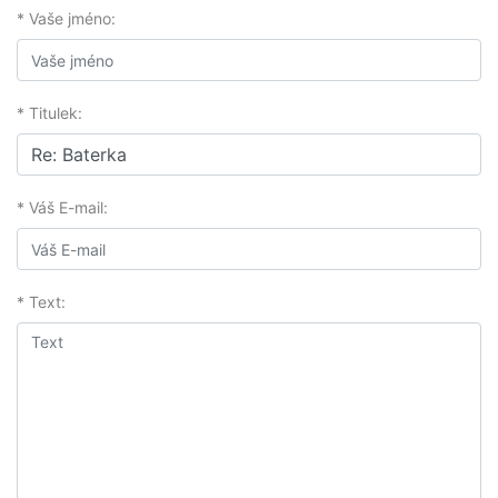
* Vaše jméno:
* Titulek:
* Váš E-mail:
* Text: