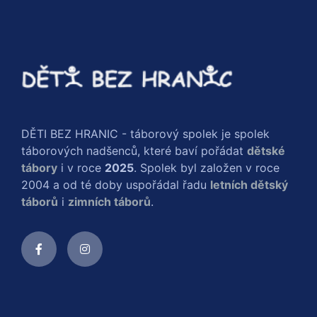
DĚTI BEZ HRANIC - táborový spolek je spolek
táborových nadšenců, které baví pořádat
dětské
tábory
i v roce
2025
. Spolek byl založen v roce
2004 a od té doby uspořádal řadu
letních dětský
táborů
i
zimních táborů
.