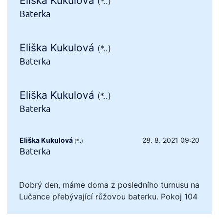
Eliška Kukulová
(*..)
Baterka
Eliška Kukulová
(*..)
Baterka
Eliška Kukulová
(*..)
Baterka
Eliška Kukulová
28. 8. 2021 09:20
(*..)
Baterka
Dobrý den, máme doma z posledního turnusu na
Lučance přebývající růžovou baterku. Pokoj 104