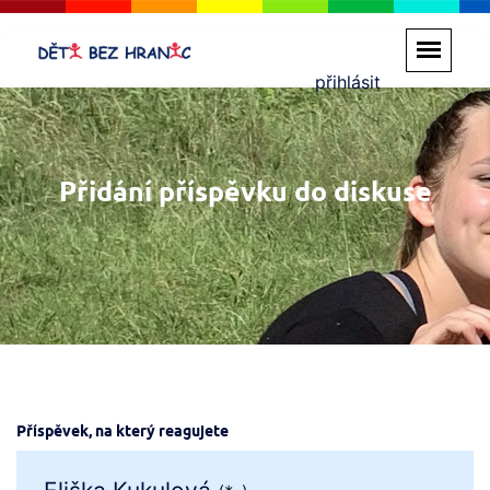
přihlásit
Přidání příspěvku do diskuse
Příspěvek, na který reagujete