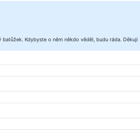
ný batůžek. Kdybyste o něm někdo věděl, budu ráda. Děkuji