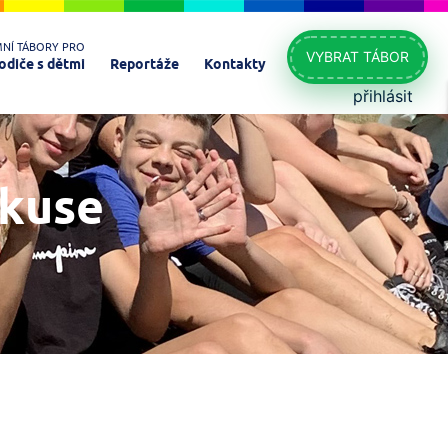
MNÍ TÁBORY PRO
VYBRAT TÁBOR
odiče s dětmi
Reportáže
Kontakty
přihlásit
skuse