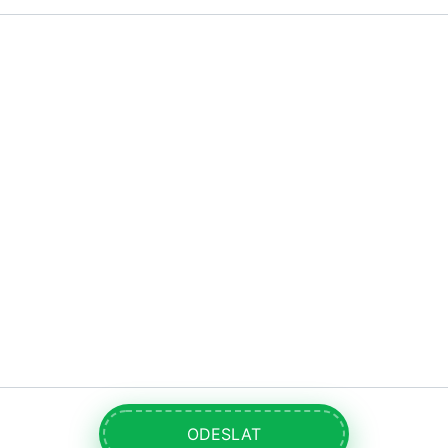
ODESLAT