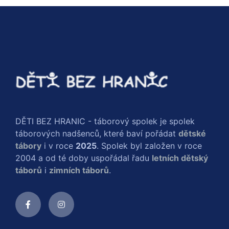
DĚTI BEZ HRANIC - táborový spolek je spolek
táborových nadšenců, které baví pořádat
dětské
tábory
i v roce
2025
. Spolek byl založen v roce
2004 a od té doby uspořádal řadu
letních dětský
táborů
i
zimních táborů
.