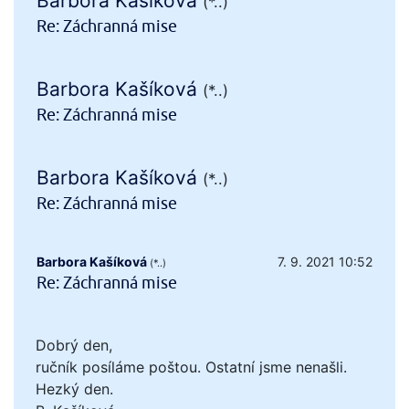
Barbora Kašíková
(*..)
Re: Záchranná mise
Barbora Kašíková
(*..)
Re: Záchranná mise
Barbora Kašíková
(*..)
Re: Záchranná mise
Barbora Kašíková
7. 9. 2021 10:52
(*..)
Re: Záchranná mise
Dobrý den,
ručník posíláme poštou. Ostatní jsme nenašli.
Hezký den.