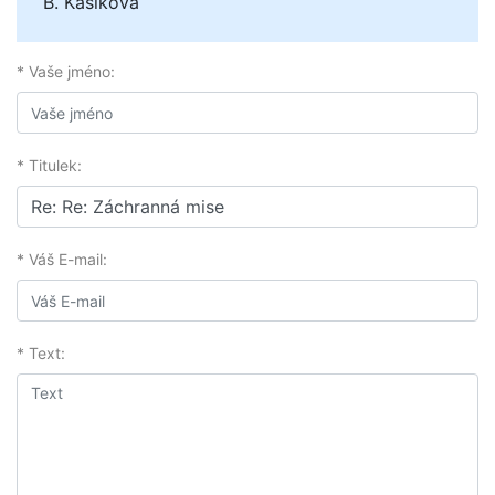
B. Kašíková
* Vaše jméno:
* Titulek:
* Váš E-mail:
* Text: