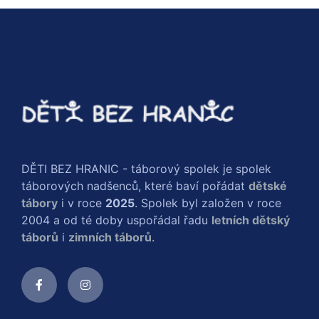
DĚTI BEZ HRANIC - táborový spolek je spolek
táborových nadšenců, které baví pořádat
dětské
tábory
i v roce
2025
. Spolek byl založen v roce
2004 a od té doby uspořádal řadu
letních dětský
táborů
i
zimních táborů
.