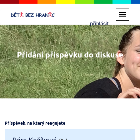
přihlásit
Přidání příspěvku do diskuse
Příspěvek, na který reagujete