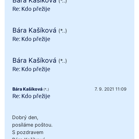
Bára Kašíková
(*..)
Re: Kdo přežije
Bára Kašíková
(*..)
Re: Kdo přežije
Bára Kašíková
(*..)
Re: Kdo přežije
Bára Kašíková
7. 9. 2021 11:09
(*..)
Re: Kdo přežije
Dobrý den,
posíláme poštou.
S pozdravem