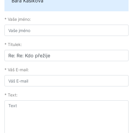
Bára Kašíková
* Vaše jméno:
* Titulek:
* Váš E-mail:
* Text: