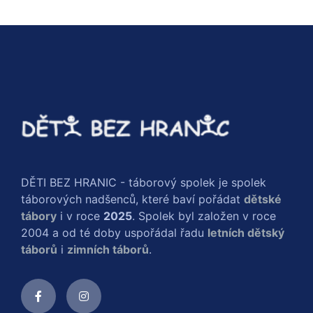
DĚTI BEZ HRANIC - táborový spolek je spolek
táborových nadšenců, které baví pořádat
dětské
tábory
i v roce
2025
. Spolek byl založen v roce
2004 a od té doby uspořádal řadu
letních dětský
táborů
i
zimních táborů
.