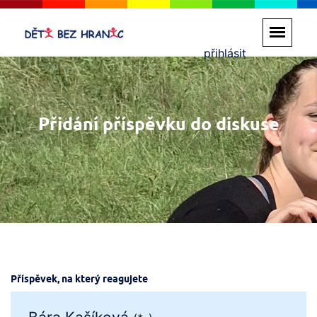
přihlásit
Přidání příspěvku do diskuse
Příspěvek, na který reagujete