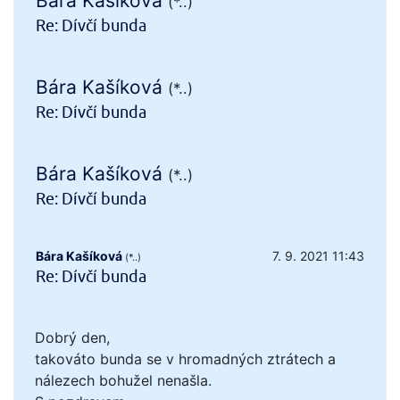
Bára Kašíková
(*..)
Re: Dívčí bunda
Bára Kašíková
(*..)
Re: Dívčí bunda
Bára Kašíková
(*..)
Re: Dívčí bunda
Bára Kašíková
7. 9. 2021 11:43
(*..)
Re: Dívčí bunda
Dobrý den,
takováto bunda se v hromadných ztrátech a
nálezech bohužel nenašla.