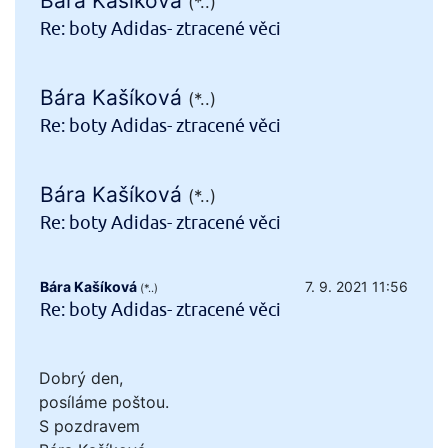
Bára Kašíková
(*..)
Re: boty Adidas- ztracené věci
Bára Kašíková
(*..)
Re: boty Adidas- ztracené věci
Bára Kašíková
(*..)
Re: boty Adidas- ztracené věci
Bára Kašíková
7. 9. 2021 11:56
(*..)
Re: boty Adidas- ztracené věci
Dobrý den,
posíláme poštou.
S pozdravem