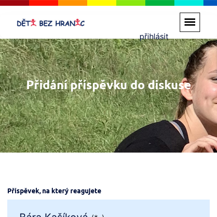
přihlásit
Přidání příspěvku do diskuse
Příspěvek, na který reagujete