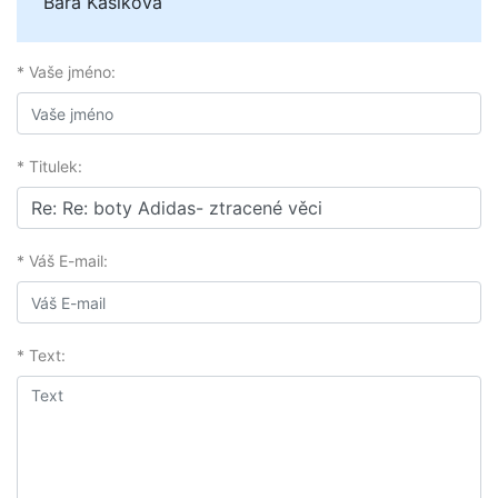
Bára Kašíková
* Vaše jméno:
* Titulek:
* Váš E-mail:
* Text: