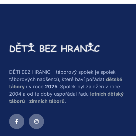
DĚTI BEZ HRANIC - táborový spolek je spolek
táborových nadšenců, které baví pořádat
dětské
tábory
i v roce
2025
. Spolek byl založen v roce
2004 a od té doby uspořádal řadu
letních dětský
táborů
i
zimních táborů
.