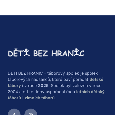
DĚTI BEZ HRANIC - táborový spolek je spolek
táborových nadšenců, které baví pořádat
dětské
tábory
i v roce
2025
. Spolek byl založen v roce
2004 a od té doby uspořádal řadu
letních dětský
táborů
i
zimních táborů
.