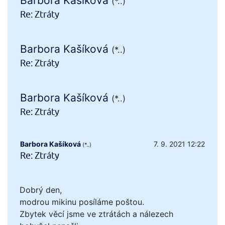
Barbora Kašíková
(*..)
Re: Ztráty
Barbora Kašíková
(*..)
Re: Ztráty
Barbora Kašíková
(*..)
Re: Ztráty
Barbora Kašíková
7. 9. 2021 12:22
(*..)
Re: Ztráty
Dobrý den,
modrou mikinu posíláme poštou.
Zbytek věcí jsme ve ztrátách a nálezech