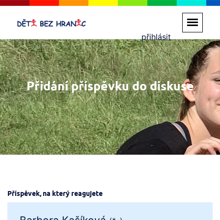
přihlásit
Přidání příspěvku do diskuse
Příspěvek, na který reagujete