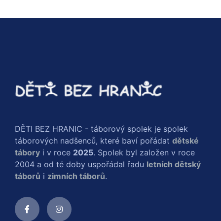
DĚTI BEZ HRANIC - táborový spolek je spolek
táborových nadšenců, které baví pořádat
dětské
tábory
i v roce
2025
. Spolek byl založen v roce
2004 a od té doby uspořádal řadu
letních dětský
táborů
i
zimních táborů
.