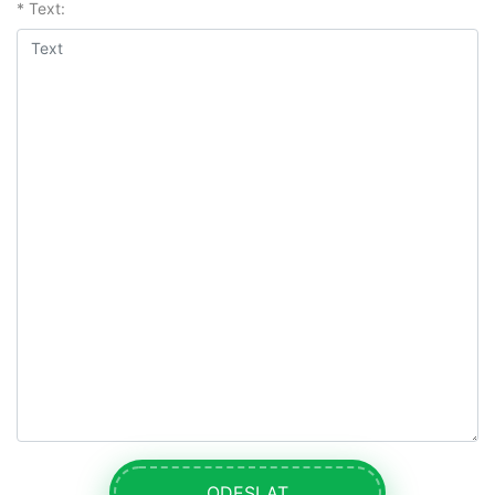
* Text:
ODESLAT