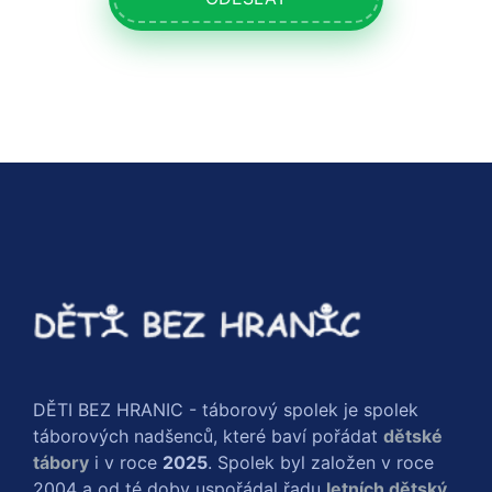
DĚTI BEZ HRANIC - táborový spolek je spolek
táborových nadšenců, které baví pořádat
dětské
tábory
i v roce
2025
. Spolek byl založen v roce
2004 a od té doby uspořádal řadu
letních dětský