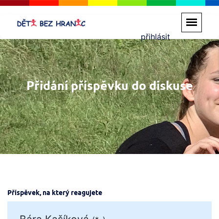
přihlásit
Přidání příspěvku do diskuse
Příspěvek, na který reagujete