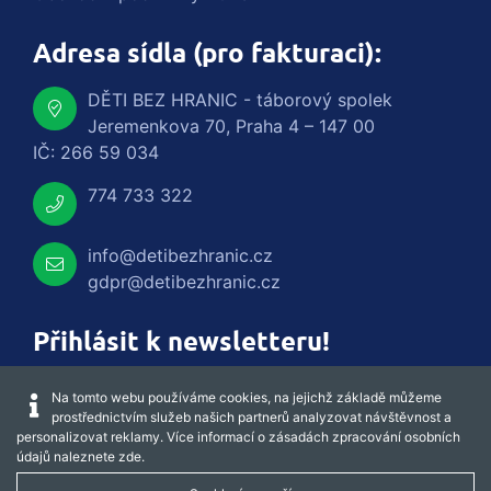
Adresa sídla (pro fakturaci):
DĚTI BEZ HRANIC - táborový spolek
Jeremenkova 70, Praha 4 – 147 00
IČ: 266 59 034
774 733 322
info@detibezhranic.cz
gdpr@detibezhranic.cz
Přihlásit k newsletteru!
Na tomto webu používáme cookies, na jejichž základě můžeme
prostřednictvím služeb našich partnerů analyzovat návštěvnost a
personalizovat reklamy. Více informací o zásadách zpracování osobních
údajů naleznete
zde
.