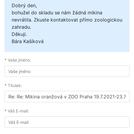
Dobrý den,
bohužel do skladu se nám žádná mikina
nevrátila. Zkuste kontaktovat přímo zoologickou
zahradu.
Děkuji.
Bára Kašíková
* Vaše jméno:
* Titulek:
* Váš E-mail: