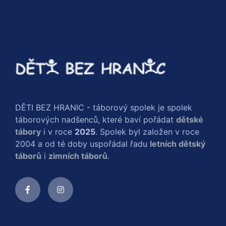
DĚTI BEZ HRANIC - táborový spolek je spolek
táborových nadšenců, které baví pořádat
dětské
tábory
i v roce
2025
. Spolek byl založen v roce
2004 a od té doby uspořádal řadu
letních dětský
táborů
i
zimních táborů
.