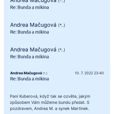
Andrea Mačugová
(*..)
Re: Bunda a mikina
Andrea Mačugová
(*..)
Re: Bunda a mikina
Andrea Mačugová
(*..)
Re: Bunda a mikina
Andrea Mačugová
10. 7. 2022 23:40
(*..)
Re: Bunda a mikina
Paní Kuberová, když tak se ozvěte, jakým
způsobem Vám můžeme bundu předat. S
pozdravem, Andrea M. a synek Martínek.