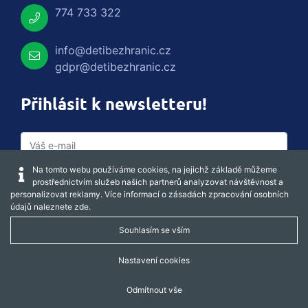
774 733 322
info@detibezhranic.cz
gdpr@detibezhranic.cz
Přihlásit k newsletteru!
Na tomto webu používáme cookies, na jejichž základě můžeme
prostřednictvím služeb našich partnerů analyzovat návštěvnost a
personalizovat reklamy. Více informací o zásadách zpracování osobních
údajů naleznete
zde
.
Souhlasím se vším
Captcha obnovit
Nastavení cookies
Odmítnout vše
REGISTROVAT