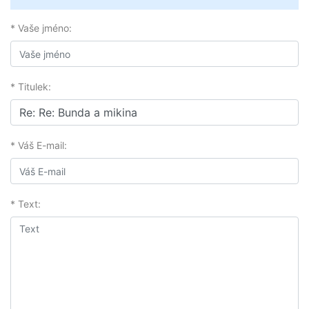
* Vaše jméno:
* Titulek:
* Váš E-mail:
* Text: