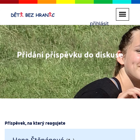
přihlásit
Přidání příspěvku do diskuse
Příspěvek, na který reagujete