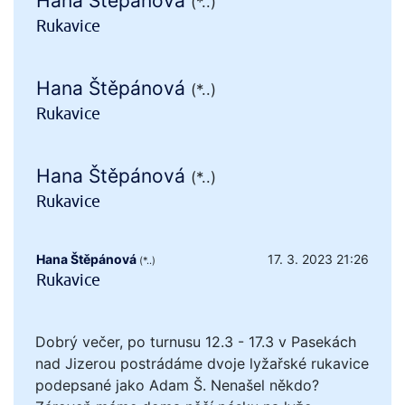
Hana Štěpánová
(*..)
Rukavice
Hana Štěpánová
(*..)
Rukavice
Hana Štěpánová
(*..)
Rukavice
Hana Štěpánová
17. 3. 2023 21:26
(*..)
Rukavice
Dobrý večer, po turnusu 12.3 - 17.3 v Pasekách
nad Jizerou postrádáme dvoje lyžařské rukavice
podepsané jako Adam Š. Nenašel někdo?