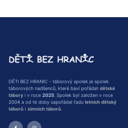
DĚTI BEZ HRANIC - táborový spolek je spolek
táborových nadšenců, které baví pořádat
dětské
tábory
i v roce
2025
. Spolek byl založen v roce
2004 a od té doby uspořádal řadu
letních dětský
táborů
i
zimních táborů
.